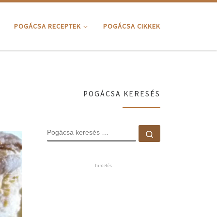
POGÁCSA RECEPTEK
POGÁCSA CIKKEK
POGÁCSA KERESÉS
POGÁCSA KERESÉS
Pogácsa keresé
hirdetés