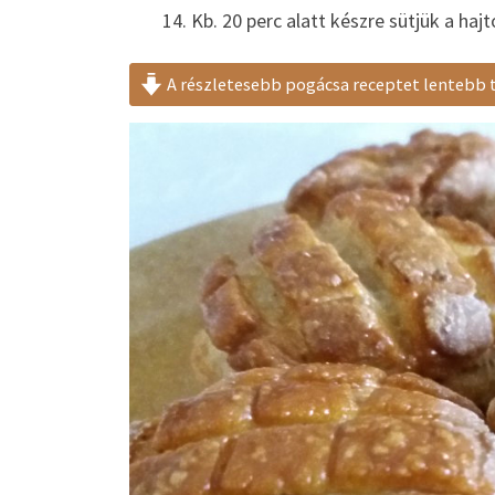
Kb. 20 perc alatt készre sütjük a ha
A részletesebb pogácsa receptet lentebb 