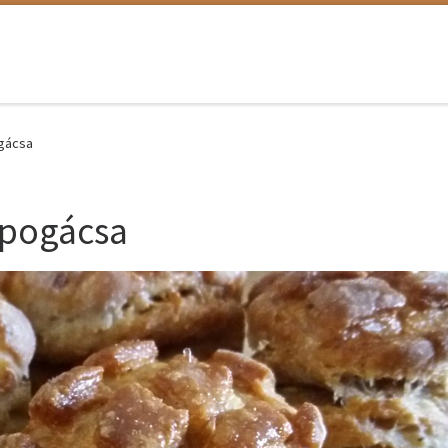
ogácsa
 pogácsa