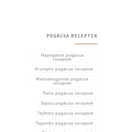
POGÁCSA RECEPTEK
Hajtogatott pogácsa
receptek
Krumplis pogácsa receptek
Medvehagymás pogácsa
receptek
Puha pogácsa receptek
Sajtos pogácsa receptek
Tejfölös pogácsa receptek
Tepertős pogácsa receptek