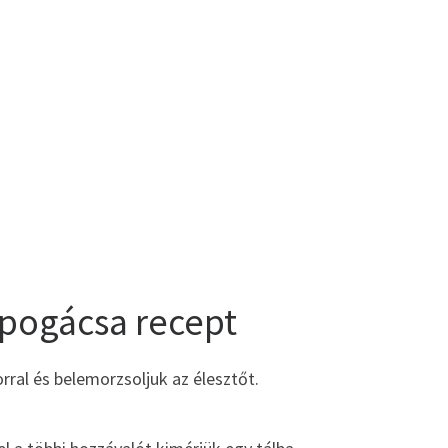
 pogácsa recept
rral és belemorzsoljuk az élesztőt.