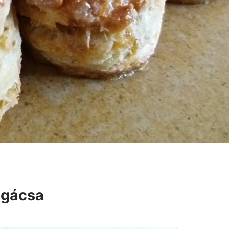
ogácsa