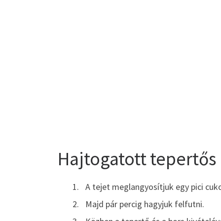
Hajtogatott tepertős
A tejet meglangyosítjuk egy pici cuko
Majd pár percig hagyjuk felfutni.