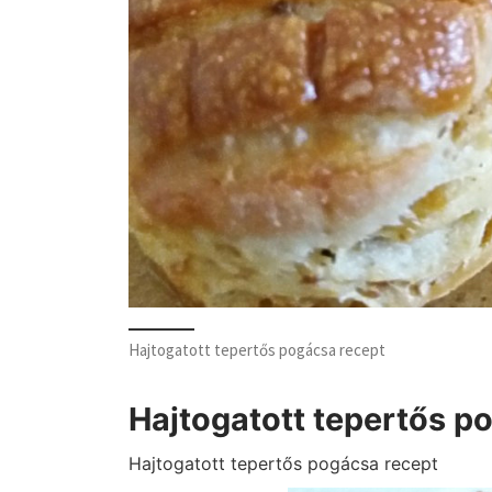
Hajtogatott tepertős pogácsa recept
Hajtogatott tepertős p
Hajtogatott tepertős pogácsa recept