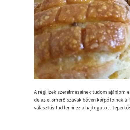
A régi ízek szerelmeseinek tudom ajánlom ez
de az elismerő szavak bőven kárpótolnak a 
választás tud lenni ez a hajtogatott tepertő