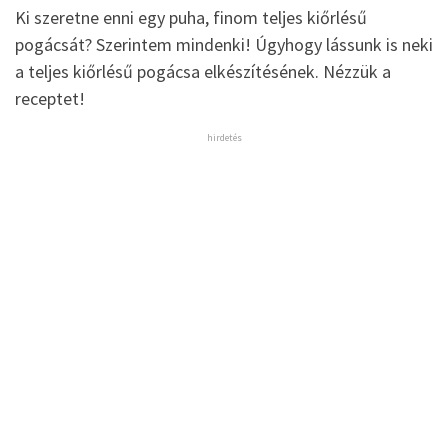
Ki szeretne enni egy puha, finom teljes kiőrlésű
pogácsát? Szerintem mindenki! Úgyhogy lássunk is neki
a teljes kiőrlésű pogácsa elkészítésének. Nézzük a
receptet!
hirdetés