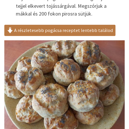
tejjel elkevert tojássárgával. Megszórjuk a
mákkal és 200 fokon pirosra sütjük.
A részletesebb pogácsa receptet lentebb találod