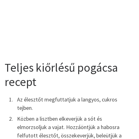
Teljes kiőrlésű pogácsa
recept
Az élesztőt megfuttatjuk a langyos, cukros
tejben.
Közben a lisztben elkeverjük a sót és
elmorzsoljuk a vajat. Hozzáöntjük a habosra
felfutott élesztőt, összekeverjük, beleütjük a