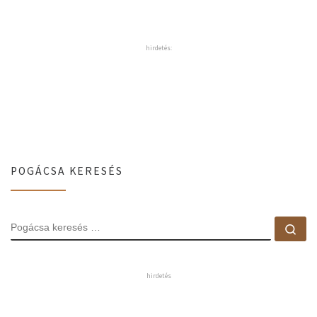
hirdetés:
POGÁCSA KERESÉS
POGÁCSA KERESÉS
Pog
hirdetés