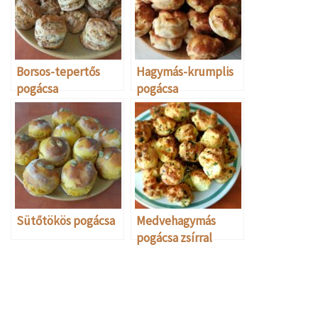
Borsos-tepertős
Hagymás-krumplis
pogácsa
pogácsa
Sütőtökös pogácsa
Medvehagymás
pogácsa zsírral