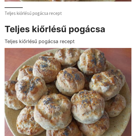
Teljes kiőrlésű pogácsa recept
Teljes kiőrlésű pogácsa
Teljes kiőrlésű pogácsa recept