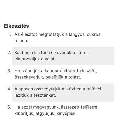
Elkészítés
Az élesztőt megfuttatjuk a langyos, cukros
tejben.
Közben a lisztben elkeverjük a sót és
elmorzsoljuk a vajat.
Hozzáöntjük a habosra felfutott élesztőt,
összekeverjük, beleütjük a tojást.
Alaposan összegyúrjuk miközben a tejföllel
lazítjuk a tésztánkat.
Ha ezzel megvagyunk, lisztezett felületre
kiborítjuk, átgyúrjuk, kinyújtjuk.