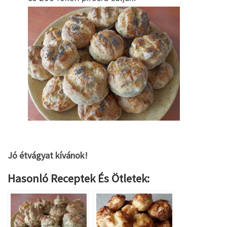
Jó étvágyat kívánok!
Hasonló Receptek És Ötletek: