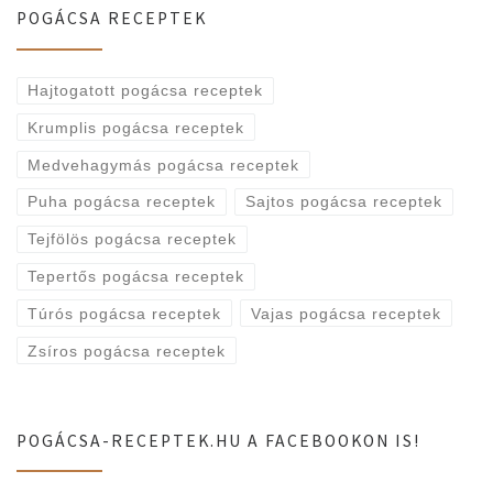
POGÁCSA RECEPTEK
Hajtogatott pogácsa receptek
Krumplis pogácsa receptek
Medvehagymás pogácsa receptek
Puha pogácsa receptek
Sajtos pogácsa receptek
Tejfölös pogácsa receptek
Tepertős pogácsa receptek
Túrós pogácsa receptek
Vajas pogácsa receptek
Zsíros pogácsa receptek
POGÁCSA-RECEPTEK.HU A FACEBOOKON IS!