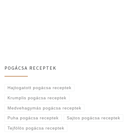
POGÁCSA RECEPTEK
Hajtogatott pogácsa receptek
Krumplis pogácsa receptek
Medvehagymás pogácsa receptek
Puha pogácsa receptek
Sajtos pogácsa receptek
Tejfölös pogácsa receptek