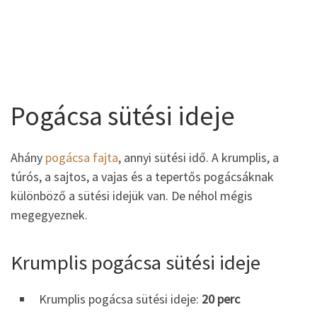
Pogácsa sütési ideje
Ahány
pogácsa fajta
, annyi sütési idő. A krumplis, a
túrós, a sajtos, a vajas és a tepertős pogácsáknak
különböző a sütési idejük van. De néhol mégis
megegyeznek.
Krumplis pogácsa sütési ideje
Krumplis pogácsa sütési ideje:
20 perc