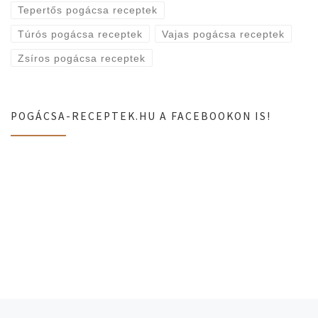
Tepertős pogácsa receptek
Túrós pogácsa receptek
Vajas pogácsa receptek
Zsíros pogácsa receptek
POGÁCSA-RECEPTEK.HU A FACEBOOKON IS!