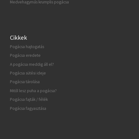
Medvehagymás krumplis pogácsa
Cikkek
Pogácsa hajtogatás
Pogácsa eredete
A pogácsa meddig áll el?
Pogácsa sütési ideje
Pogácsa tárolása
Mitől lesz puha a pogácsa?
Pogácsa fajták / félék
Pogácsa fagyasztása