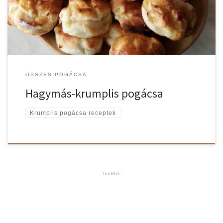
krumplis pogácsa recept A krumplit megfőzzük, leszűrjük és
hagyjuk egy kicsit kihűlni. Közben a […]
ÖSSZES POGÁCSA
Hagymás-krumplis pogácsa
Krumplis pogácsa receptek
hirdetés