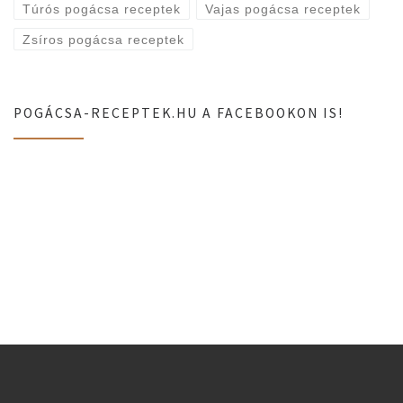
Túrós pogácsa receptek
Vajas pogácsa receptek
Zsíros pogácsa receptek
POGÁCSA-RECEPTEK.HU A FACEBOOKON IS!